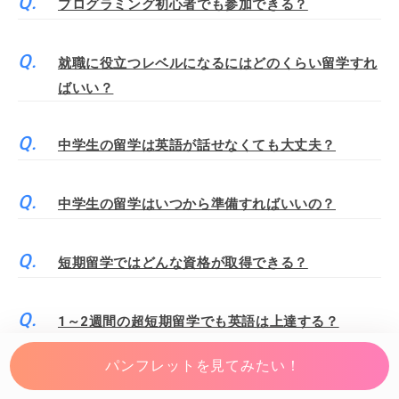
プログラミング初心者でも参加できる？
就職に役立つレベルになるにはどのくらい留学すれ
ばいい？
中学生の留学は英語が話せなくても大丈夫？
中学生の留学はいつから準備すればいいの？
短期留学ではどんな資格が取得できる？
1～2週間の超短期留学でも英語は上達する？
パンフレットを見てみたい！
短期留学の費用を安く済ませるには？