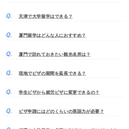
天津で大学留学はできる？
厦門留学はどんな人におすすめ？
厦門で訪れておきたい観光名所は？
現地でビザの期間を延長できる？
学生ビザから就労ビザに変更できるの？
ビザ申請にはどのくらいの英語力が必要？