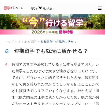
76
利用者
万人突破！
トップ
よくある質問
短期留学でも就活に活かせる？
短期留学でも就活に活かせる？
短期での留学を経験している人は年々増えており、た
だ留学をしただけでは大きな強みとなりにくいです。
ですが、どういった目的で留学をしたのか、短期留学
をして何を得られたのかまでしっかり伝えることがで
きれば就活でも役立てやすくなります。たとえば「将
来は観光関係の仕事に就きたかったため、観光業が盛
んなオーストラリアでインターンシップをした」「短