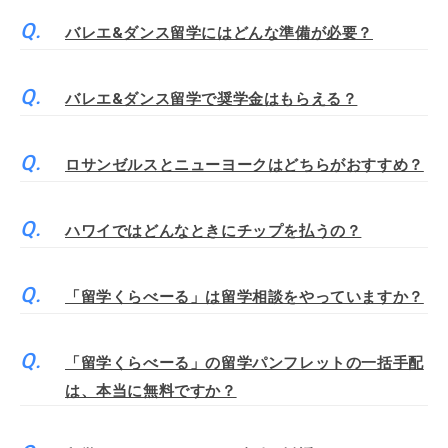
バレエ&ダンス留学にはどんな準備が必要？
バレエ&ダンス留学で奨学金はもらえる？
ロサンゼルスとニューヨークはどちらがおすすめ？
ハワイではどんなときにチップを払うの？
「留学くらべーる」は留学相談をやっていますか？
「留学くらべーる」の留学パンフレットの一括手配
は、本当に無料ですか？