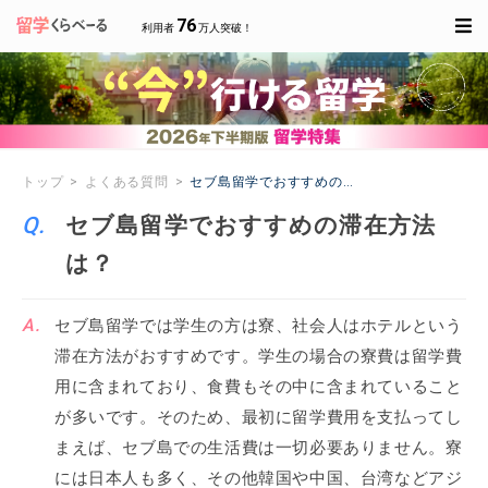
76
利用者
万人突破！
トップ
よくある質問
セブ島留学でおすすめの滞在方法は？
セブ島留学でおすすめの滞在方法
は？
セブ島留学では学生の方は寮、社会人はホテルという
滞在方法がおすすめです。学生の場合の寮費は留学費
用に含まれており、食費もその中に含まれていること
が多いです。そのため、最初に留学費用を支払ってし
まえば、セブ島での生活費は一切必要ありません。寮
には日本人も多く、その他韓国や中国、台湾などアジ