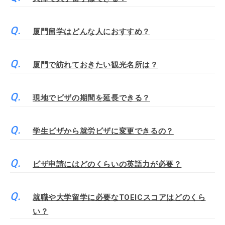
厦門留学はどんな人におすすめ？
厦門で訪れておきたい観光名所は？
現地でビザの期間を延長できる？
学生ビザから就労ビザに変更できるの？
ビザ申請にはどのくらいの英語力が必要？
就職や大学留学に必要なTOEICスコアはどのくら
い？