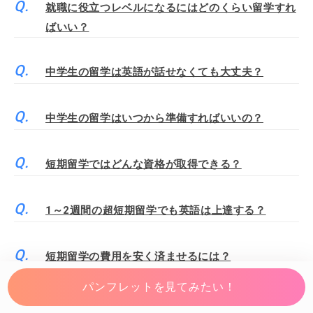
就職に役立つレベルになるにはどのくらい留学すれ
ばいい？
中学生の留学は英語が話せなくても大丈夫？
中学生の留学はいつから準備すればいいの？
短期留学ではどんな資格が取得できる？
1～2週間の超短期留学でも英語は上達する？
短期留学の費用を安く済ませるには？
パンフレットを見てみたい！
短期留学におすすめの持ち物は？