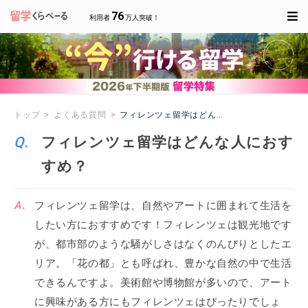
76
利用者
万人突破！
トップ
よくある質問
フィレンツェ留学はどんな人におすすめ？
フィレンツェ留学はどんな人におす
すめ？
フィレンツェ留学は、自然やアートに囲まれて生活を
したい方におすすめです！フィレンツェは観光地です
が、都市部のような騒がしさはなくのんびりとしたエ
リア。「花の都」とも呼ばれ、豊かな自然の中で生活
できるんですよ。美術館や博物館が多いので、アート
に興味がある方にもフィレンツェはぴったりでしょ