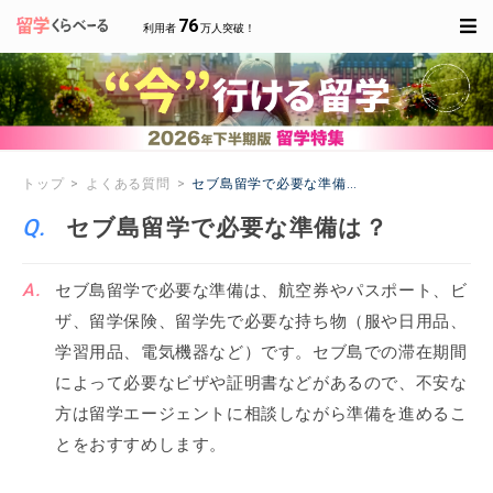
76
利用者
万人突破！
トップ
よくある質問
セブ島留学で必要な準備は？
セブ島留学で必要な準備は？
セブ島留学で必要な準備は、航空券やパスポート、ビ
ザ、留学保険、留学先で必要な持ち物（服や日用品、
学習用品、電気機器など）です。セブ島での滞在期間
によって必要なビザや証明書などがあるので、不安な
方は留学エージェントに相談しながら準備を進めるこ
とをおすすめします。