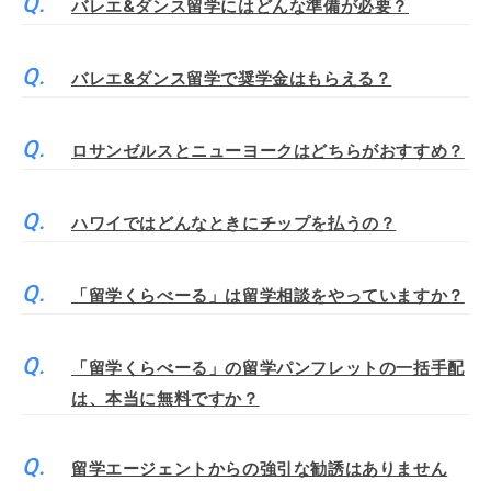
バレエ&ダンス留学にはどんな準備が必要？
バレエ&ダンス留学で奨学金はもらえる？
ロサンゼルスとニューヨークはどちらがおすすめ？
ハワイではどんなときにチップを払うの？
「留学くらべーる」は留学相談をやっていますか？
「留学くらべーる」の留学パンフレットの一括手配
は、本当に無料ですか？
留学エージェントからの強引な勧誘はありません