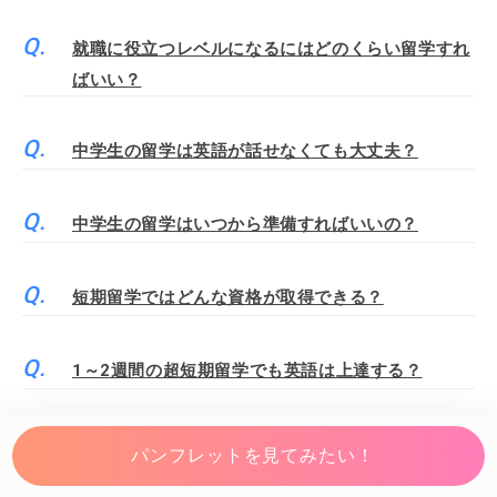
就職に役立つレベルになるにはどのくらい留学すれ
ばいい？
中学生の留学は英語が話せなくても大丈夫？
中学生の留学はいつから準備すればいいの？
短期留学ではどんな資格が取得できる？
1～2週間の超短期留学でも英語は上達する？
短期留学の費用を安く済ませるには？
パンフレットを見てみたい！