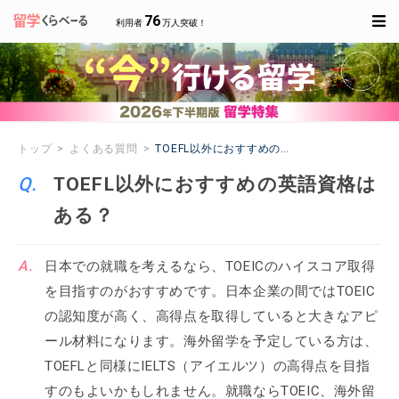
76
利用者
万人突破！
トップ
よくある質問
TOEFL以外におすすめの英語資格はある？
TOEFL以外におすすめの英語資格は
ある？
日本での就職を考えるなら、TOEICのハイスコア取得
を目指すのがおすすめです。日本企業の間ではTOEIC
の認知度が高く、高得点を取得していると大きなアピ
ール材料になります。海外留学を予定している方は、
TOEFLと同様にIELTS（アイエルツ）の高得点を目指
すのもよいかもしれません。就職ならTOEIC、海外留