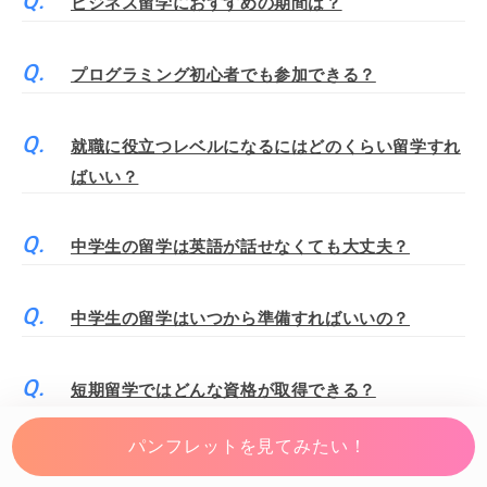
ビジネス留学におすすめの期間は？
プログラミング初心者でも参加できる？
就職に役立つレベルになるにはどのくらい留学すれ
ばいい？
中学生の留学は英語が話せなくても大丈夫？
中学生の留学はいつから準備すればいいの？
短期留学ではどんな資格が取得できる？
パンフレットを見てみたい！
1～2週間の超短期留学でも英語は上達する？