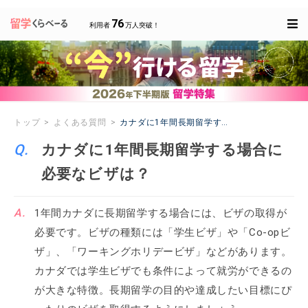
76
利用者
万人突破！
トップ
よくある質問
カナダに1年間長期留学する場合に必要なビザ
カナダに1年間長期留学する場合に
必要なビザは？
1年間カナダに長期留学する場合には、ビザの取得が
必要です。ビザの種類には「学生ビザ」や「Co-opビ
ザ」、「ワーキングホリデービザ」などがあります。
カナダでは学生ビザでも条件によって就労ができるの
が大きな特徴。長期留学の目的や達成したい目標にぴ