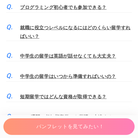
プログラミング初心者でも参加できる？
就職に役立つレベルになるにはどのくらい留学すれ
ばいい？
中学生の留学は英語が話せなくても大丈夫？
中学生の留学はいつから準備すればいいの？
短期留学ではどんな資格が取得できる？
1～2週間の超短期留学でも英語は上達する？
パンフレットを見てみたい！
短期留学の費用を安く済ませるには？