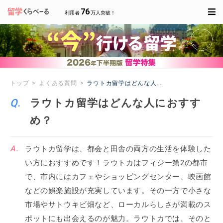
76
利用者
万人突破！
トップ
よくある質問
ラウトカ留学はどんな人におすすめ？
ラウトカ留学はどんな人におすす
め？
ラウトカ留学は、都会と田舎の両方の生活を体験した
い方におすすめです！ラウトカはフィジー第2の都市
で、市内にはカフェやショッピングセンター、映画館
などの娯楽施設が充実しています。その一方で小さな
市場やサトウキビ畑など、ローカルらしさが満載のス
ポットにも出会えるのが魅力。ラウトカでは、そのと