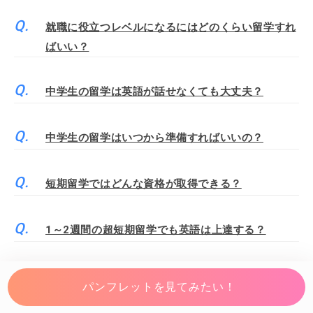
就職に役立つレベルになるにはどのくらい留学すれ
ばいい？
中学生の留学は英語が話せなくても大丈夫？
中学生の留学はいつから準備すればいいの？
短期留学ではどんな資格が取得できる？
1～2週間の超短期留学でも英語は上達する？
短期留学の費用を安く済ませるには？
パンフレットを見てみたい！