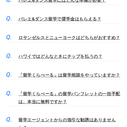
バレエ&ダンス留学にはどんな準備が必要？
バレエ&ダンス留学で奨学金はもらえる？
ロサンゼルスとニューヨークはどちらがおすすめ？
ハワイではどんなときにチップを払うの？
「留学くらべーる」は留学相談をやっていますか？
「留学くらべーる」の留学パンフレットの一括手配
は、本当に無料ですか？
留学エージェントからの強引な勧誘はありません