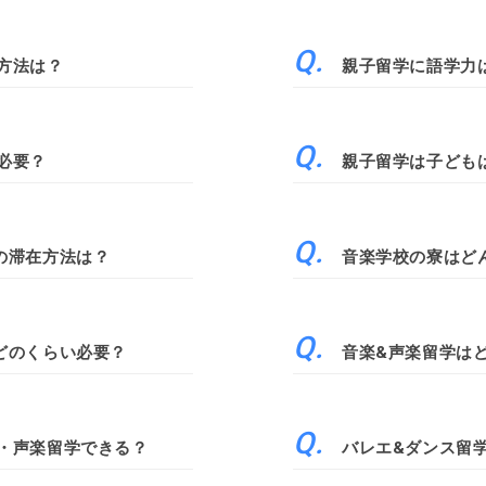
方法は？
親子留学に語学力
必要？
親子留学は子ども
の滞在方法は？
音楽学校の寮はど
どのくらい必要？
音楽&声楽留学は
・声楽留学できる？
バレエ&ダンス留