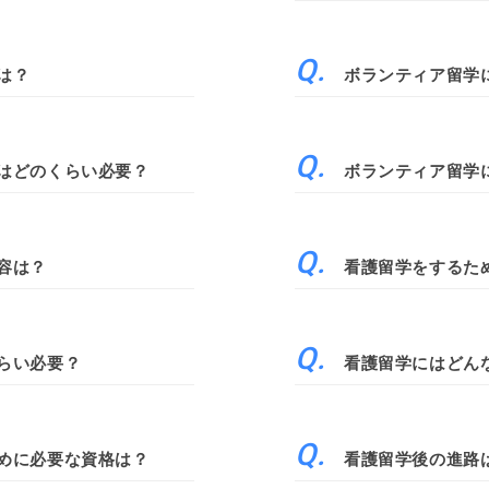
は？
ボランティア留学
はどのくらい必要？
ボランティア留学
容は？
看護留学をするた
らい必要？
看護留学にはどん
めに必要な資格は？
看護留学後の進路