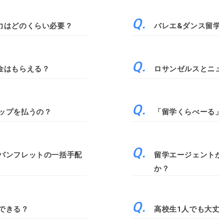
力はどのくらい必要？
バレエ&ダンス留
金はもらえる？
ロサンゼルスとニ
ップを払うの？
「留学くらべーる
パンフレットの一括手配
留学エージェント
か？
できる？
高校生1人でも大