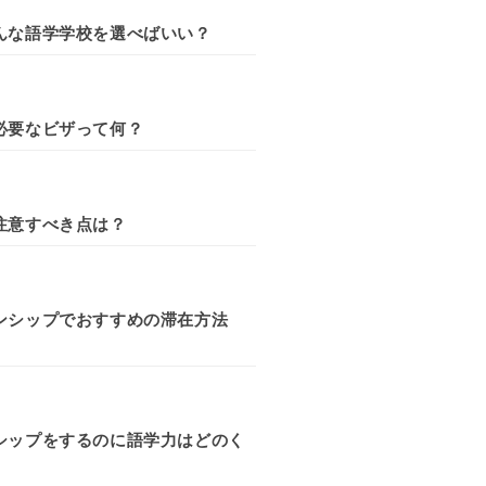
んな語学学校を選べばいい？
必要なビザって何？
注意すべき点は？
ンシップでおすすめの滞在方法
シップをするのに語学力はどのく