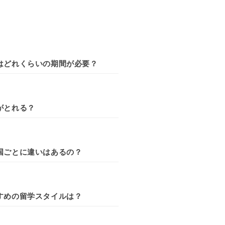
はどれくらいの期間が必要？
がとれる？
国ごとに違いはあるの？
すめの留学スタイルは？