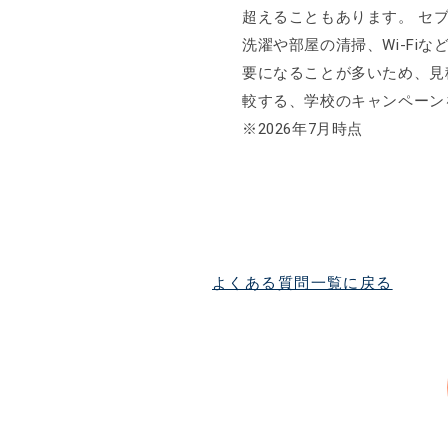
超えることもあります。 セ
洗濯や部屋の清掃、Wi-Fi
要になることが多いため、見
較する、学校のキャンペーン
※2026年7月時点
よくある質問一覧に戻る