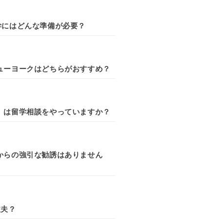
学にはどんな準備が必要？
ューヨークはどちらがおすすめ？
」は留学相談をやっていますか？
からの強引な勧誘はありません
丈夫？