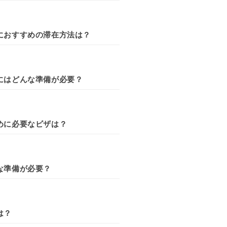
におすすめの滞在方法は？
にはどんな準備が必要？
めに必要なビザは？
な準備が必要？
は？