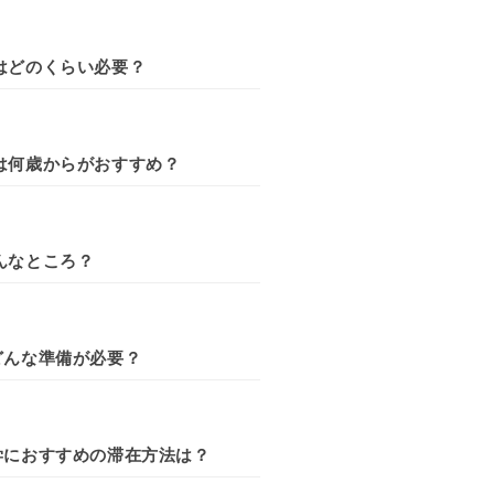
はどのくらい必要？
は何歳からがおすすめ？
んなところ？
どんな準備が必要？
学におすすめの滞在方法は？