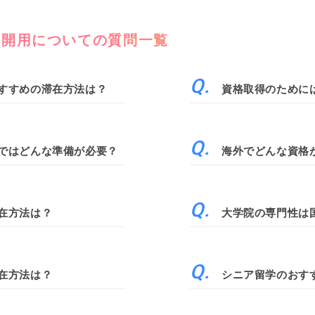
公開用についての質問一覧
すすめの滞在方法は？
資格取得のために
ではどんな準備が必要？
海外でどんな資格
在方法は？
大学院の専門性は
在方法は？
シニア留学のおす