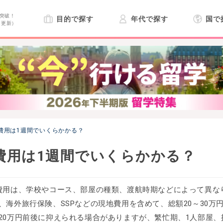
突破！
目的で探す
年代で探す
国で
日更新）
費用は1週間でいくらかかる？
費用は1週間でいくらかかる？
費用は、学校やコース、部屋の種類、渡航時期などによって異なりま
、海外旅行保険、SSPなどの現地費用を含めて、総額20～30万
20万円前後に抑えられる場合がありますが、繁忙期、1人部屋、