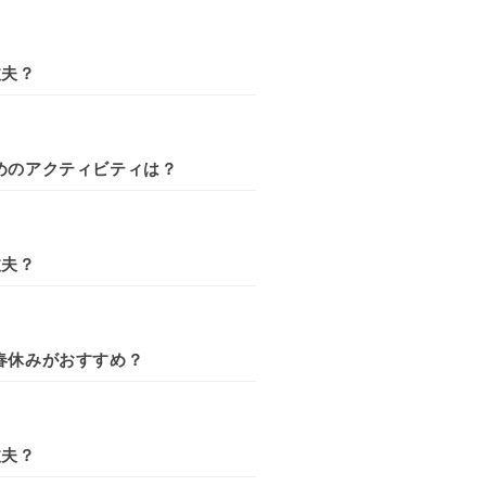
丈夫？
めのアクティビティは？
丈夫？
春休みがおすすめ？
丈夫？