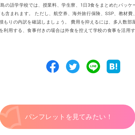
ブ島の語学学校では、授業料、学生寮、1日3食をまとめたパッケ
なども含まれます。 ただし、航空券、海外旅行保険、SSP、教材
積もりの内訳を確認しましょう。 費用を抑えるには、多人数部
を利用する、食事付きの場合は外食を控えて学校の食事を活用
パンフレットを見てみたい！