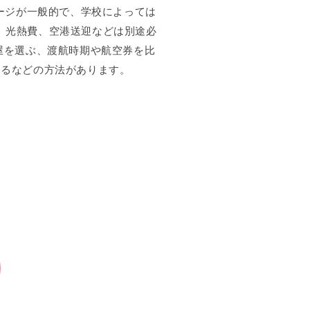
ージが一般的で、学校によっては
費、光熱費、空港送迎などは別途必
屋を選ぶ、渡航時期や航空券を比
するなどの方法があります。