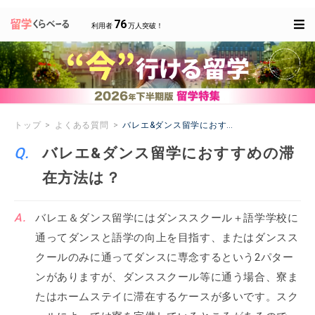
76
利用者
万人突破！
トップ
よくある質問
バレエ&ダンス留学におすすめの滞在方法は？
バレエ&ダンス留学におすすめの滞
在方法は？
バレエ＆ダンス留学にはダンススクール＋語学学校に
通ってダンスと語学の向上を目指す、またはダンスス
クールのみに通ってダンスに専念するという2パター
ンがありますが、ダンススクール等に通う場合、寮ま
たはホームステイに滞在するケースが多いです。スク