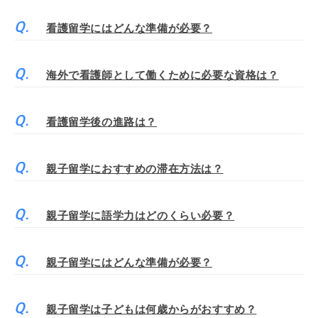
看護留学にはどんな準備が必要？
海外で看護師として働くために必要な資格は？
看護留学後の進路は？
親子留学におすすめの滞在方法は？
親子留学に語学力はどのくらい必要？
親子留学にはどんな準備が必要？
親子留学は子どもは何歳からがおすすめ？