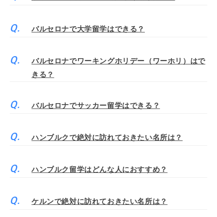
バルセロナで大学留学はできる？
バルセロナでワーキングホリデー（ワーホリ）はで
きる？
バルセロナでサッカー留学はできる？
ハンブルクで絶対に訪れておきたい名所は？
ハンブルク留学はどんな人におすすめ？
ケルンで絶対に訪れておきたい名所は？