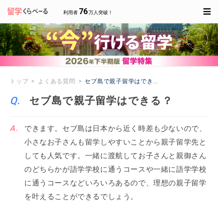
76
利用者
万人突破！
トップ
よくある質問
セブ島で親子留学はできる？
セブ島で親子留学はできる？
できます。セブ島は日本から近く時差も少ないので、
小さなお子さんも留学しやすいことから親子留学先と
しても人気です。一緒に渡航してお子さんと親御さん
のどちらかが語学学校に通うコースや一緒に語学学校
に通うコースなどいろいろあるので、理想の親子留学
を叶えることができるでしょう。