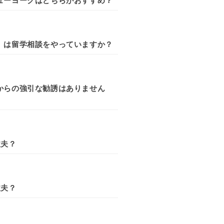
ューヨークはどちらがおすすめ？
」は留学相談をやっていますか？
からの強引な勧誘はありません
丈夫？
丈夫？