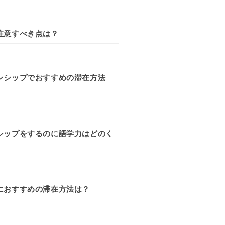
注意すべき点は？
ンシップでおすすめの滞在方法
シップをするのに語学力はどのく
におすすめの滞在方法は？