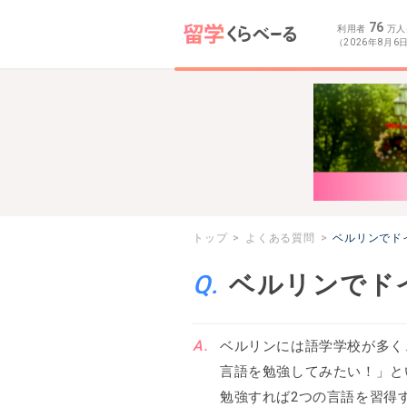
76
利用者
万人
（2026年8月6
トップ
よくある質問
ベルリンでド
ベルリンでド
ベルリンには語学学校が多く
言語を勉強してみたい！」と
勉強すれば2つの言語を習得