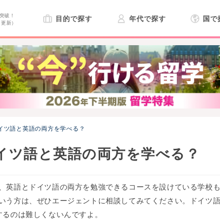
突破！
目的で探す
年代で探す
国で
日更新）
イツ語と英語の両方を学べる？
イツ語と英語の両方を学べる？
、英語とドイツ語の両方を勉強できるコースを設けている学校も
いう方は、ぜひエージェントに相談してみてください。ドイツ
するのは難しくないんですよ。