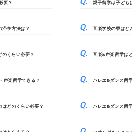
必要？
親子留学は子ども
の滞在方法は？
音楽学校の寮はど
どのくらい必要？
音楽&声楽留学は
・声楽留学できる？
バレエ&ダンス留
力はどのくらい必要？
バレエ&ダンス留