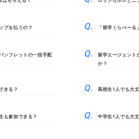
金はもらえる？
ロサンゼルスとニ
ップを払うの？
「留学くらべーる
パンフレットの一括手配
留学エージェント
か？
できる？
高校生1人でも大
生も参加できる？
中学生1人でも大