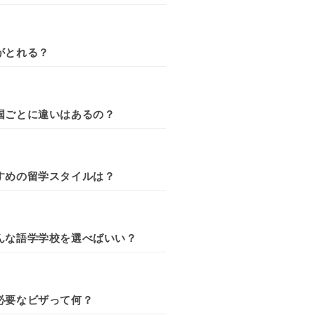
がとれる？
国ごとに違いはあるの？
すめの留学スタイルは？
んな語学学校を選べばいい？
必要なビザって何？