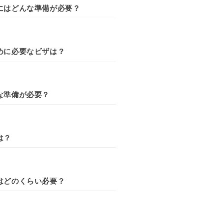
にはどんな準備が必要？
めに必要なビザは？
な準備が必要？
は？
はどのくらい必要？