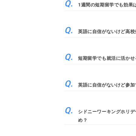
1週間の短期留学でも効果
英語に自信がないけど高校
短期留学でも就活に活かせ
英語に自信がないけど参加
シドニーワーキングホリデ
め？