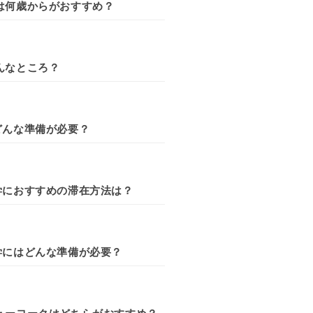
は何歳からがおすすめ？
んなところ？
どんな準備が必要？
学におすすめの滞在方法は？
学にはどんな準備が必要？