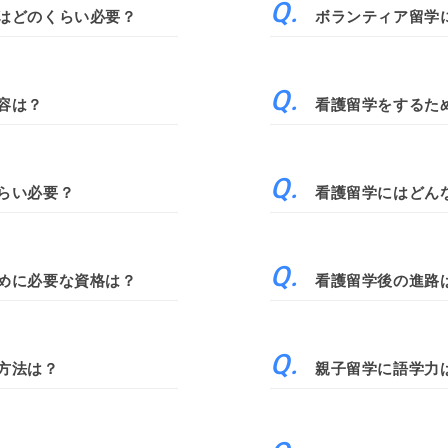
はどのくらい必要？
ボランティア留学
容は？
看護留学をするた
らい必要？
看護留学にはどん
めに必要な資格は？
看護留学後の進路
方法は？
親子留学に語学力