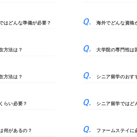
ではどんな準備が必要？
海外でどんな資格
在方法は？
大学院の専門性は
在方法は？
シニア留学のおす
くらい必要？
シニア留学ではど
は何があるの？
ファームステイに