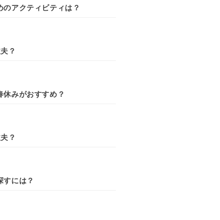
めのアクティビティは？
丈夫？
春休みがおすすめ？
丈夫？
探すには？