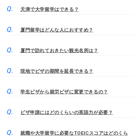
天津で大学留学はできる？
厦門留学はどんな人におすすめ？
厦門で訪れておきたい観光名所は？
現地でビザの期間を延長できる？
学生ビザから就労ビザに変更できるの？
ビザ申請にはどのくらいの英語力が必要？
就職や大学留学に必要なTOEICスコアはどのくら