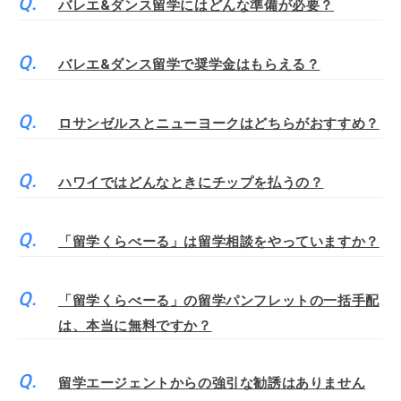
バレエ&ダンス留学にはどんな準備が必要？
バレエ&ダンス留学で奨学金はもらえる？
ロサンゼルスとニューヨークはどちらがおすすめ？
ハワイではどんなときにチップを払うの？
「留学くらべーる」は留学相談をやっていますか？
「留学くらべーる」の留学パンフレットの一括手配
は、本当に無料ですか？
留学エージェントからの強引な勧誘はありません