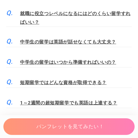
就職に役立つレベルになるにはどのくらい留学すれ
ばいい？
中学生の留学は英語が話せなくても大丈夫？
中学生の留学はいつから準備すればいいの？
短期留学ではどんな資格が取得できる？
1～2週間の超短期留学でも英語は上達する？
短期留学の費用を安く済ませるには？
パンフレットを見てみたい！