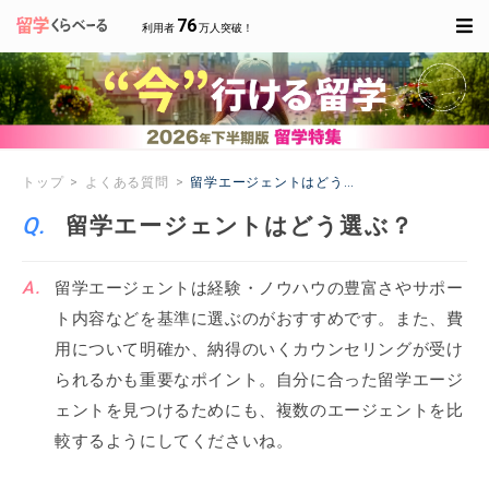
76
利用者
万人突破！
トップ
よくある質問
留学エージェントはどう選ぶ？
留学エージェントはどう選ぶ？
留学エージェントは経験・ノウハウの豊富さやサポー
ト内容などを基準に選ぶのがおすすめです。また、費
用について明確か、納得のいくカウンセリングが受け
られるかも重要なポイント。自分に合った留学エージ
ェントを見つけるためにも、複数のエージェントを比
較するようにしてくださいね。