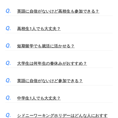
英語に自信がないけど高校生も参加できる？
高校生1人でも大丈夫？
短期留学でも就活に活かせる？
大学生は何年生の春休みがおすすめ？
英語に自信がないけど参加できる？
中学生1人でも大丈夫？
シドニーワーキングホリデーはどんな人におすす