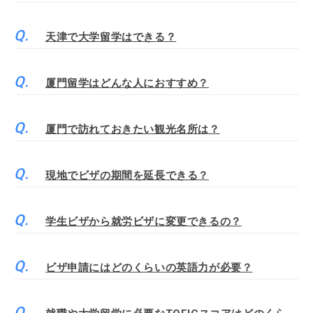
天津で大学留学はできる？
厦門留学はどんな人におすすめ？
厦門で訪れておきたい観光名所は？
現地でビザの期間を延長できる？
学生ビザから就労ビザに変更できるの？
ビザ申請にはどのくらいの英語力が必要？