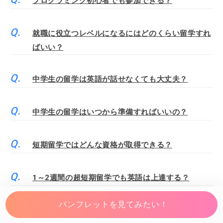
プログラミング初心者でも参加できる？
就職に役立つレベルになるにはどのくらい留学すれ
ばいい？
中学生の留学は英語が話せなくても大丈夫？
中学生の留学はいつから準備すればいいの？
短期留学ではどんな資格が取得できる？
1～2週間の超短期留学でも英語は上達する？
パンフレットを見てみたい！
短期留学の費用を安く済ませるには？