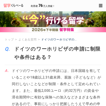
76
利用者
万人突破！
トップ
よくある質問
ドイツのワーホリビザの申請に制限や条件はあ
ドイツのワーホリビザの申請に制限
や条件はある？
ドイツのワーホリビザの申請には、日本国籍を有して
いることや18歳以上31歳未満、親族（子どもなど）が
同行しないことなどが制限・条件として定められてい
ます。また、最低2,000ユーロ（約32万円）の資金や
滞在期間中に有効な保険への加入などさまざまな条件
があるので、事前にしっかり把握したうえで早めの申