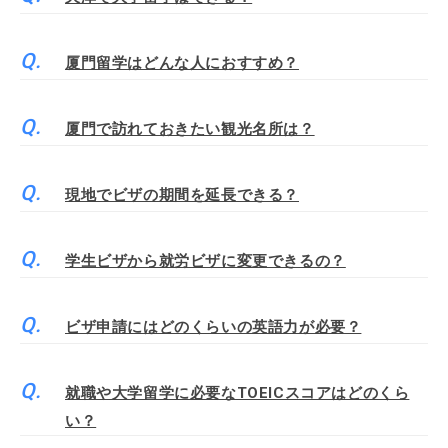
厦門留学はどんな人におすすめ？
厦門で訪れておきたい観光名所は？
現地でビザの期間を延長できる？
学生ビザから就労ビザに変更できるの？
ビザ申請にはどのくらいの英語力が必要？
就職や大学留学に必要なTOEICスコアはどのくら
い？