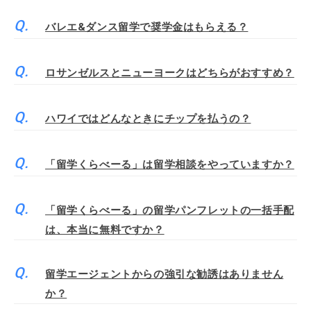
バレエ&ダンス留学で奨学金はもらえる？
ロサンゼルスとニューヨークはどちらがおすすめ？
ハワイではどんなときにチップを払うの？
「留学くらべーる」は留学相談をやっていますか？
「留学くらべーる」の留学パンフレットの一括手配
は、本当に無料ですか？
留学エージェントからの強引な勧誘はありません
か？