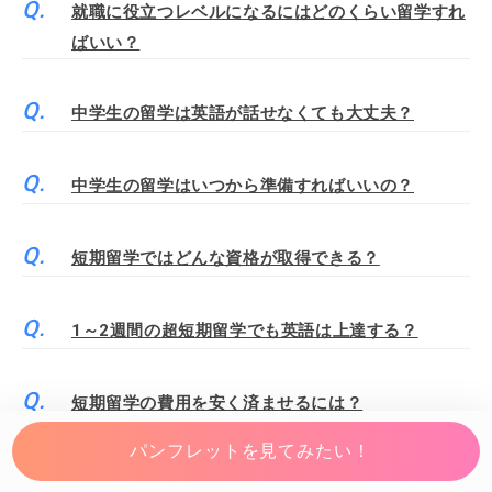
就職に役立つレベルになるにはどのくらい留学すれ
ばいい？
中学生の留学は英語が話せなくても大丈夫？
中学生の留学はいつから準備すればいいの？
短期留学ではどんな資格が取得できる？
1～2週間の超短期留学でも英語は上達する？
短期留学の費用を安く済ませるには？
パンフレットを見てみたい！
短期留学におすすめの持ち物は？