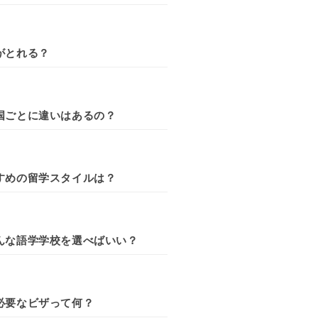
がとれる？
国ごとに違いはあるの？
すめの留学スタイルは？
んな語学学校を選べばいい？
必要なビザって何？