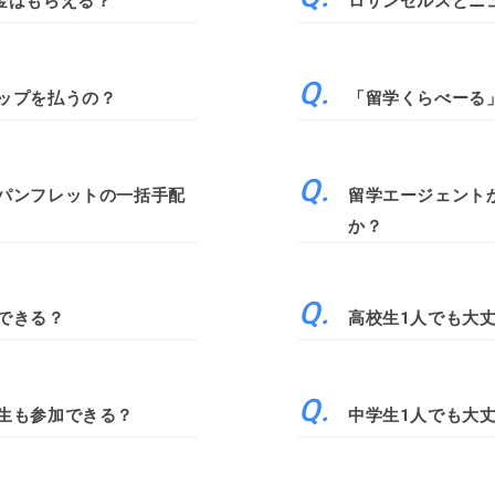
金はもらえる？
ロサンゼルスとニ
ップを払うの？
「留学くらべーる
パンフレットの一括手配
留学エージェント
か？
できる？
高校生1人でも大
生も参加できる？
中学生1人でも大