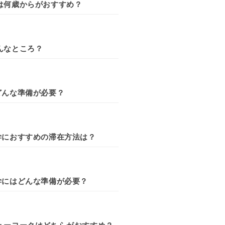
は何歳からがおすすめ？
んなところ？
どんな準備が必要？
学におすすめの滞在方法は？
学にはどんな準備が必要？