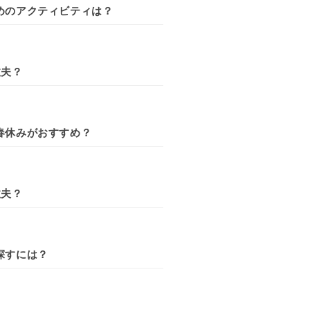
めのアクティビティは？
丈夫？
春休みがおすすめ？
丈夫？
探すには？