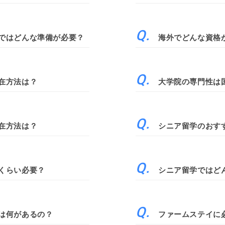
ではどんな準備が必要？
海外でどんな資格
在方法は？
大学院の専門性は
在方法は？
シニア留学のおす
くらい必要？
シニア留学ではど
は何があるの？
ファームステイに