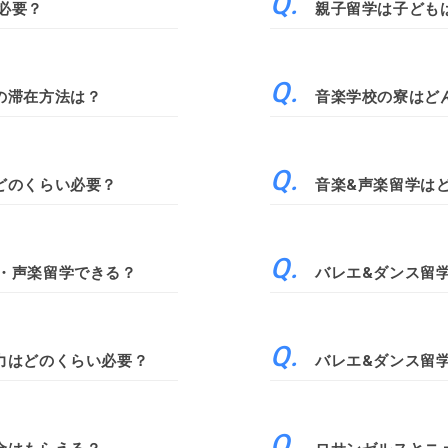
必要？
親子留学は子ども
の滞在方法は？
音楽学校の寮はど
どのくらい必要？
音楽&声楽留学は
・声楽留学できる？
バレエ&ダンス留
力はどのくらい必要？
バレエ&ダンス留