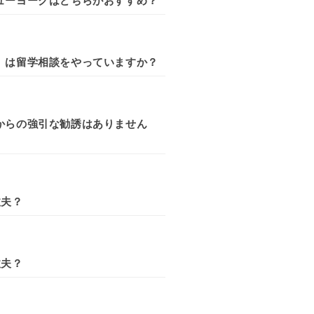
ューヨークはどちらがおすすめ？
」は留学相談をやっていますか？
からの強引な勧誘はありません
丈夫？
丈夫？