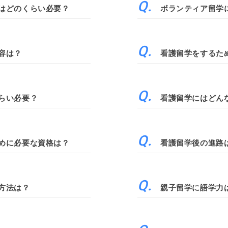
はどのくらい必要？
ボランティア留学
容は？
看護留学をするた
らい必要？
看護留学にはどん
めに必要な資格は？
看護留学後の進路
方法は？
親子留学に語学力