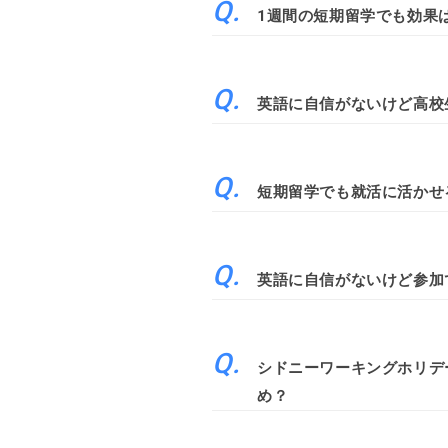
1週間の短期留学でも効果
英語に自信がないけど高校
短期留学でも就活に活かせ
英語に自信がないけど参加
シドニーワーキングホリデ
め？