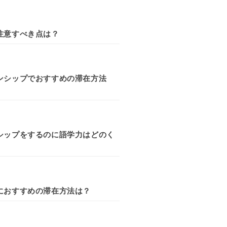
注意すべき点は？
ンシップでおすすめの滞在方法
シップをするのに語学力はどのく
におすすめの滞在方法は？