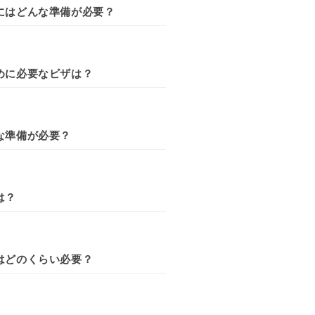
にはどんな準備が必要？
めに必要なビザは？
な準備が必要？
は？
はどのくらい必要？