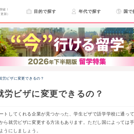
突破！
目的で探す
年代で探す
国で
日更新）
就労ビザに変更できるの？
就労ビザに変更できるの？
ートしてくれる企業が見つかった、学生ビザで語学学校に通っ
から就労ビザに変更する方法もあります。ただし国によっては
ようにしましょう。