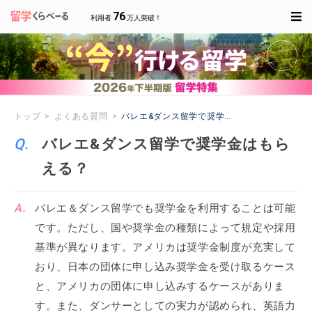
76
利用者
万人突破！
トップ
よくある質問
バレエ&ダンス留学で奨学金はもらえる？
バレエ&ダンス留学で奨学金はもら
える？
バレエ＆ダンス留学でも奨学金を利用することは可能
です。ただし、国や奨学金の種類によって規定や採用
基準が異なります。アメリカは奨学金制度が充実して
おり、日本の団体に申し込み奨学金を受け取るケース
と、アメリカの団体に申し込みするケースがありま
す。また、ダンサーとしての実力が認められ、英語力