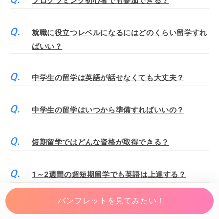
プログラミング初心者でも参加できる？
就職に役立つレベルになるにはどのくらい留学すれ
ばいい？
中学生の留学は英語が話せなくても大丈夫？
中学生の留学はいつから準備すればいいの？
短期留学ではどんな資格が取得できる？
1～2週間の超短期留学でも英語は上達する？
パンフレットを見てみたい！
短期留学の費用を安く済ませるには？