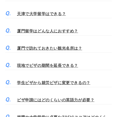
天津で大学留学はできる？
厦門留学はどんな人におすすめ？
厦門で訪れておきたい観光名所は？
現地でビザの期間を延長できる？
学生ビザから就労ビザに変更できるの？
ビザ申請にはどのくらいの英語力が必要？