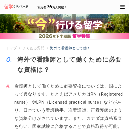
76
利用者
万人突破！
トップ
よくある質問
海外で看護師として働くために必要な資格は？
海外で看護師として働くために必要
な資格は？
看護師として働くために必要資格については、国によ
って異なります。たとえばアメリカはRN（Registered
nurse） やLPN（Licensed practical nurse）などがあ
り、日本でいう看護助手、准看護師、正看護師のよう
な資格分けがされています。また、カナダは資格審査
を行い、国家試験に合格することで資格取得が可能。