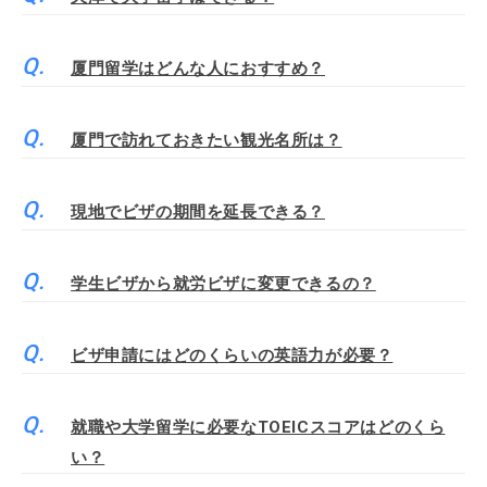
厦門留学はどんな人におすすめ？
厦門で訪れておきたい観光名所は？
現地でビザの期間を延長できる？
学生ビザから就労ビザに変更できるの？
ビザ申請にはどのくらいの英語力が必要？
就職や大学留学に必要なTOEICスコアはどのくら
い？