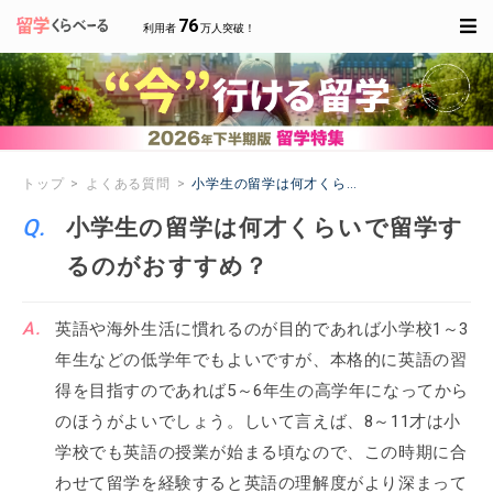
76
利用者
万人突破！
トップ
よくある質問
小学生の留学は何才くらいで留学するのがおす
小学生の留学は何才くらいで留学す
るのがおすすめ？
英語や海外生活に慣れるのが目的であれば小学校1～3
年生などの低学年でもよいですが、本格的に英語の習
得を目指すのであれば5～6年生の高学年になってから
のほうがよいでしょう。しいて言えば、8～11才は小
学校でも英語の授業が始まる頃なので、この時期に合
わせて留学を経験すると英語の理解度がより深まって