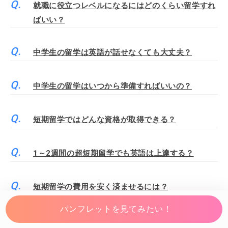
就職に役立つレベルになるにはどのくらい留学すれ
ばいい？
中学生の留学は英語が話せなくても大丈夫？
中学生の留学はいつから準備すればいいの？
短期留学ではどんな資格が取得できる？
1～2週間の超短期留学でも英語は上達する？
短期留学の費用を安く済ませるには？
パンフレットを見てみたい！
短期留学におすすめの持ち物は？