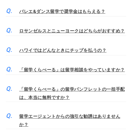
バレエ&ダンス留学で奨学金はもらえる？
ロサンゼルスとニューヨークはどちらがおすすめ？
ハワイではどんなときにチップを払うの？
「留学くらべーる」は留学相談をやっていますか？
「留学くらべーる」の留学パンフレットの一括手配
は、本当に無料ですか？
留学エージェントからの強引な勧誘はありません
か？