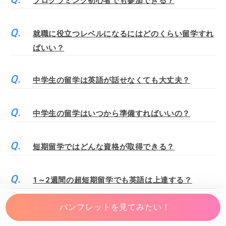
プログラミング初心者でも参加できる？
就職に役立つレベルになるにはどのくらい留学すれ
ばいい？
中学生の留学は英語が話せなくても大丈夫？
中学生の留学はいつから準備すればいいの？
短期留学ではどんな資格が取得できる？
1～2週間の超短期留学でも英語は上達する？
パンフレットを見てみたい！
短期留学の費用を安く済ませるには？