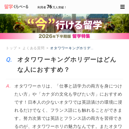
76
利用者
万人突破！
トップ
よくある質問
オタワワーキングホリデーはどんな人におすす
オタワワーキングホリデーはどん
な人におすすめ？
オタワワーホリは、「仕事と語学力の両方を身につけ
たい方」や「カナダの文化も学びたい方」におすすめ
です！日本人の少ないオタワでは英語漬けの環境に浸
れるだけでなく、フランス語にも触れることができま
す。努力次第では英語とフランス語の両方を習得でき
るのが、オタワワーホリの魅力なんです。またオタワ