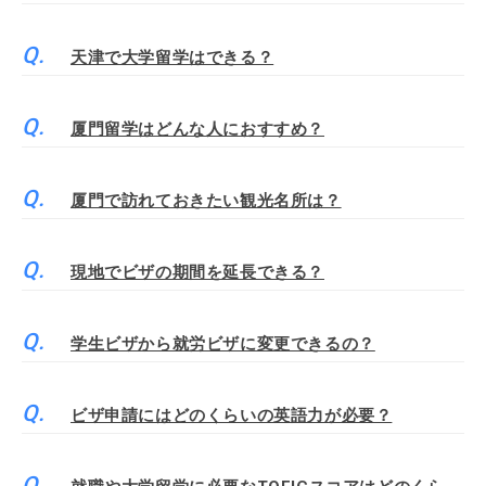
天津で大学留学はできる？
厦門留学はどんな人におすすめ？
厦門で訪れておきたい観光名所は？
現地でビザの期間を延長できる？
学生ビザから就労ビザに変更できるの？
ビザ申請にはどのくらいの英語力が必要？