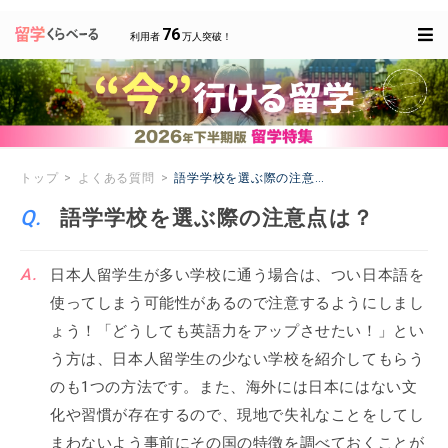
76
利用者
万人突破！
トップ
よくある質問
語学学校を選ぶ際の注意点は？
語学学校を選ぶ際の注意点は？
日本人留学生が多い学校に通う場合は、つい日本語を
使ってしまう可能性があるので注意するようにしまし
ょう！「どうしても英語力をアップさせたい！」とい
う方は、日本人留学生の少ない学校を紹介してもらう
のも1つの方法です。また、海外には日本にはない文
化や習慣が存在するので、現地で失礼なことをしてし
まわないよう事前にその国の特徴を調べておくことが