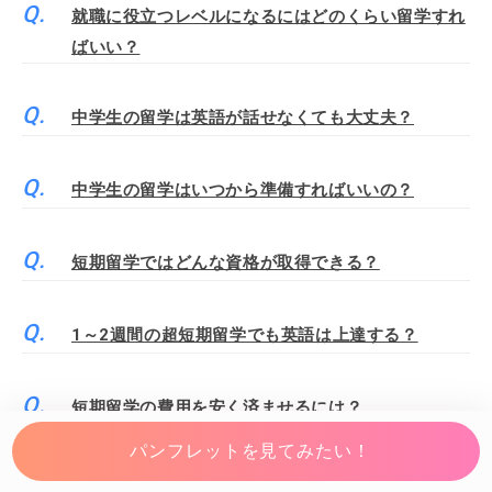
就職に役立つレベルになるにはどのくらい留学すれ
ばいい？
中学生の留学は英語が話せなくても大丈夫？
中学生の留学はいつから準備すればいいの？
短期留学ではどんな資格が取得できる？
1～2週間の超短期留学でも英語は上達する？
短期留学の費用を安く済ませるには？
パンフレットを見てみたい！
短期留学におすすめの持ち物は？