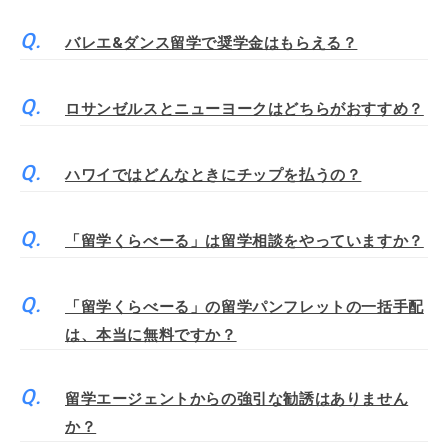
バレエ&ダンス留学で奨学金はもらえる？
ロサンゼルスとニューヨークはどちらがおすすめ？
ハワイではどんなときにチップを払うの？
「留学くらべーる」は留学相談をやっていますか？
「留学くらべーる」の留学パンフレットの一括手配
は、本当に無料ですか？
留学エージェントからの強引な勧誘はありません
か？