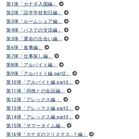
第1弾「カナダ入国編」
第2弾「語学学校初日編」
第3弾「ルームシェア編」
第4弾「バスでの交流編」
第5弾「運命の出会い編」
第6弾「食事編」
第7弾「仕事探し編」
第8弾「アルバイト編」
第9弾「アルバイト編 part2」
第10弾「アルバイト編 part3」
第11弾「同僚との会話編」
第12弾「アレックス編 」
第13弾「アレックス編 part2」
第14弾「アレックス編 part3」
第15弾「サマータイム編」
第16弾「カナダのクリスマス…？編」