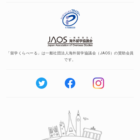
「留学くらべーる」は一般社団法人海外留学協議会（JAOS）の賛助会員
です。