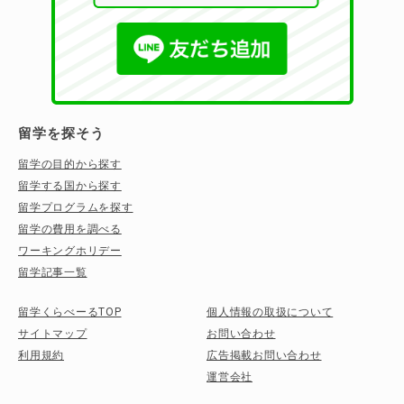
留学を探そう
留学の目的から探す
留学する国から探す
留学プログラムを探す
留学の費用を調べる
ワーキングホリデー
留学記事一覧
留学くらべーるTOP
個人情報の取扱について
サイトマップ
お問い合わせ
利用規約
広告掲載お問い合わせ
運営会社