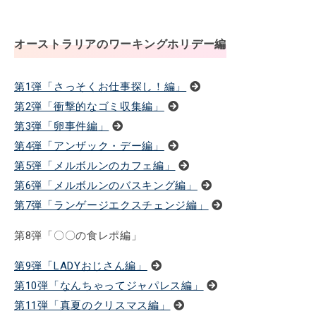
オーストラリアのワーキングホリデー編
第1弾「さっそくお仕事探し！編」
第2弾「衝撃的なゴミ収集編」
第3弾「卵事件編」
第4弾「アンザック・デー編」
第5弾「メルボルンのカフェ編」
第6弾「メルボルンのバスキング編」
第7弾「ランゲージエクスチェンジ編」
第8弾「〇〇の食レポ編」
第9弾「LADYおじさん編」
第10弾「なんちゃってジャパレス編」
第11弾「真夏のクリスマス編」