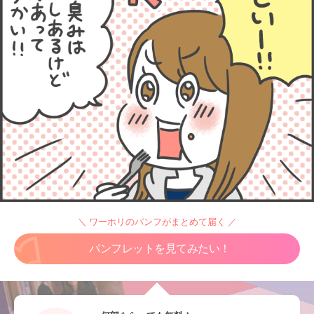
＼ ワーホリのパンフがまとめて届く ／
パンフレットを見てみたい！