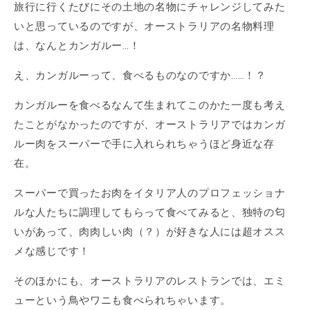
旅行に行くたびにその土地の名物にチャレンジしてみた
いと思っているのですが、オーストラリアの名物料理
は、なんとカンガルー…！
え、カンガルーって、食べるものなのですか……！？
カンガルーを食べるなんて生まれてこのかた一度も考え
たことがなかったのですが、オーストラリアではカンガ
ルー肉をスーパーで手に入れられちゃうほど身近な存
在。
スーパーで買ったお肉をイタリア人のプロフェッショナ
ルな人たちに調理してもらって食べてみると、独特の匂
いがあって、肉肉しい肉（？）が好きな人には超オスス
メな感じです！
そのほかにも、オーストラリアのレストランでは、エミ
ューという鳥やワニも食べられちゃいます。