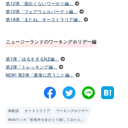
第12弾「面白くないワーホリ編」
第13弾「フェアウェルパーティ編」
第14弾「またね、オーストラリア編」
ニュージーランドのワーキングホリデー編
第1弾「ゆるすぎるNZ編」
第2弾「トレッキング編」
NEW! 第3弾「最後に思うこと編」
体験談
オーストラリア
ワーキングホリデー
Webマンガ「初海外を女ひとり旅してみたら」