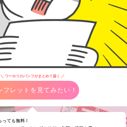
＼ ワーホリのパンフがまとめて届く ／
ンフレットを見てみたい！
らっても無料！