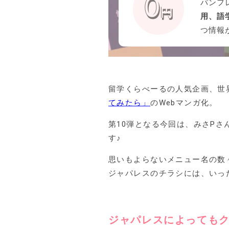
パンフ
用、語
つ情報
留学くらべーるの人気企画、世
てみたら」
のWebマンガ化。
第10弾となる今回は、みさP
す♪
思いもよらないメニュー名の数
ジャパレスのチラシには、いっ
ジャパレスによってもク