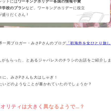
レットには
ワーキングホリデー各国の情報や費
学学校のプラン
など、ワーキングホリデーに役立
が盛りだくさん !
界一周ブロガー・みさPさんのブログ
「初海外を女ひとり旅し
さんがもらった、とあるジャパレスのチラシのお話をご紹介し
々に、みさPさんも大はしゃぎ！
たいどのようなことが書かれていたのでしょうか？
オリティは大きく異なるようで…？