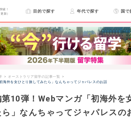
突破！
目的で探す
年代で探す
国で
日更新）
学
オーストラリア留学の記事一覧
「初海外を女ひとり旅してみたら」なんちゃってジャパレスのお話
第10弾！Webマンガ「初海外を
たら」なんちゃってジャパレスの