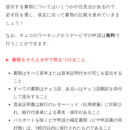
提出する書類についてはいくつかの注意点があるので、
必ず目を通し、規定に沿って書類の記載を進めていきま
しょう！
なお、チェコのワーキングホリデービザの申請は
無料
で
行うことができます。
書類をそろえる中で気をつけること
書類はすべて原本または原本証明付きの写しを提出する
こと
すべての書類はチェコ語、あるいはチェコ語翻訳を添付
して提出すること
資金証明書は銀行のレターヘッド（社用便箋）に印刷さ
れ、銀行代表者による署名・捺印があること
パスポートを除くビザ申請の補足書類（ビザ申請書の同
封物）は、180日以内に発行されたものであること