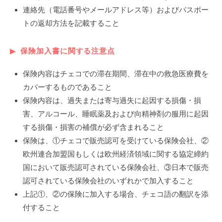
連絡先（電話番号やメールアドレス等）およびパスポー
トの返却方法を記載すること
保険加入書に関する注意点
保険内容はチェコでの滞在期間、滞在中の救急医療費を
カバーするものであること
保険内容は、過失または寄与過失に起因する損傷・損
害、アルコール、睡眠薬及および向精神剤の服用に起因
する損傷・損害の補償が必ず含まれること
保険は、①チェコで販売認可を受けている保険会社、②
欧州連合加盟国もしくは欧州経済領域に関する協定締約
国において販売認可されている保険会社、③日本で販売
認可されている保険会社のいずれかで加入すること
上記①、②の保険に加入する場合、チェコ語の翻訳を添
付すること