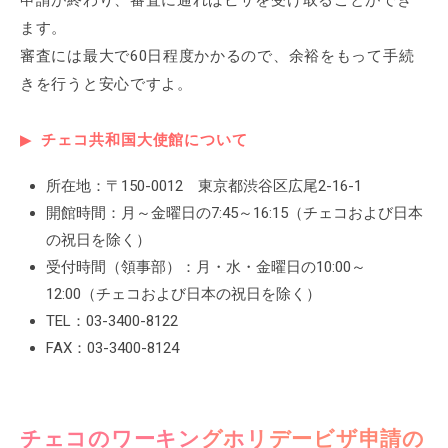
ます。
審査には最大で60日程度かかるので、余裕をもって手続
きを行うと安心ですよ。
チェコ共和国大使館について
所在地：〒150-0012 東京都渋谷区広尾2-16-1
開館時間：月～金曜日の7:45～16:15（チェコおよび日本
の祝日を除く）
受付時間（領事部）：月・水・金曜日の10:00～
12:00（チェコおよび日本の祝日を除く）
TEL：03-3400-8122
FAX：03-3400-8124
チェコのワーキングホリデービザ申請の