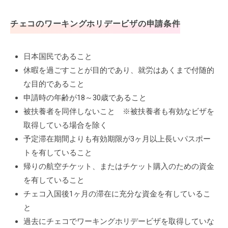
チェコのワーキングホリデービザの申請条件
日本国民であること
休暇を過ごすことが目的であり、就労はあくまで付随的
な目的であること
申請時の年齢が18～30歳であること
被扶養者を同伴しないこと ※被扶養者も有効なビザを
取得している場合を除く
予定滞在期間よりも有効期限が3ヶ月以上長いパスポー
トを有していること
帰りの航空チケット、またはチケット購入のための資金
を有していること
チェコ入国後1ヶ月の滞在に充分な資金を有しているこ
と
過去にチェコでワーキングホリデービザを取得していな