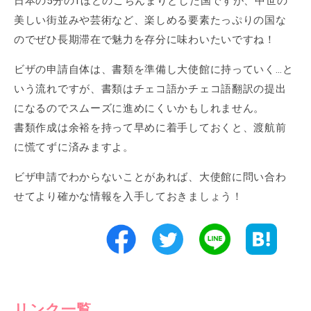
日本の5分の1ほどのこぢんまりとした国ですが、中世の
美しい街並みや芸術など、楽しめる要素たっぷりの国な
のでぜひ長期滞在で魅力を存分に味わいたいですね！
ビザの申請自体は、書類を準備し大使館に持っていく…と
いう流れですが、書類はチェコ語かチェコ語翻訳の提出
になるのでスムーズに進めにくいかもしれません。
書類作成は余裕を持って早めに着手しておくと、渡航前
に慌てずに済みますよ。
ビザ申請でわからないことがあれば、大使館に問い合わ
せてより確かな情報を入手しておきましょう！
リンク一覧