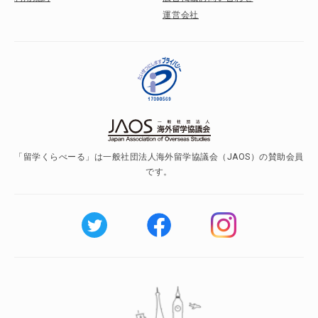
運営会社
「留学くらべーる」は一般社団法人海外留学協議会（JAOS）の賛助会員
です。