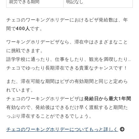
就労できる期間
明記なし
チェコのワーキングホリデーにおけるビザ発給数は、年
間で
400人
です。
ワーキングホリデービザなら、滞在中はさまざまなこと
に挑戦できます。
語学学校に通ったり、仕事をしたり、観光を満喫したり…
チェコでゆったり長期滞在できる貴重なチャンスです！
また、滞在可能な期間はビザの有効期間と同じと定めら
れています。
チェコのワーキングホリデービザは
発給日から最大1年間
有効なので、発給後はできるだけ早く渡航すると期間た
っぷり滞在することができるでしょう。
チェコのワーキングホリデーについてもっと詳しく