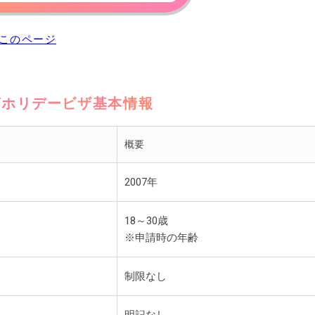
トはこのページ
グホリデー
ビザ基本情報
概要
2007年
18～30歳
※申請時の年齢
制限なし