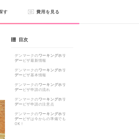
探す
費用を見る
目次
デンマークの
ワーキングホリ
デー
ビザ最新情報
デンマークの
ワーキングホリ
デー
ビザ基本情報
デンマークの
ワーキングホリ
デー
ビザ申請の流れ
デンマークの
ワーキングホリ
デー
ビザ申請の注意点
デンマークの
ワーキングホリ
デー
ビザは今からの準備でも
OK！