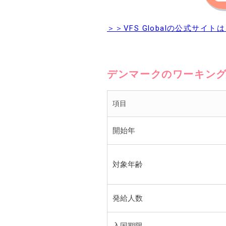
＞＞VFS Globalの公式サイ
デンマークの
ワーキン
項目
開始年
対象年齢
発給人数