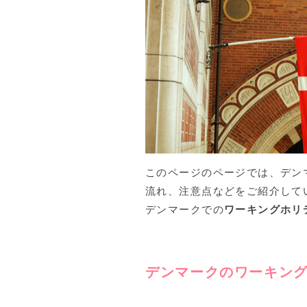
このページのページでは、デン
流れ、注意点などをご紹介して
デンマークでの
ワーキングホリ
デンマークの
ワーキン