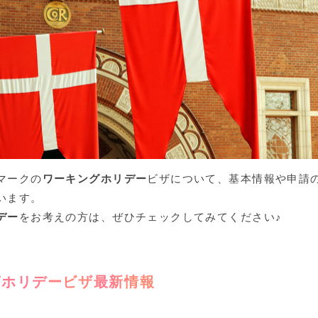
マークの
ワーキングホリデー
ビザについて、基本情報や申請
います。
デー
をお考えの方は、ぜひチェックしてみてください♪
グホリデー
ビザ最新情報