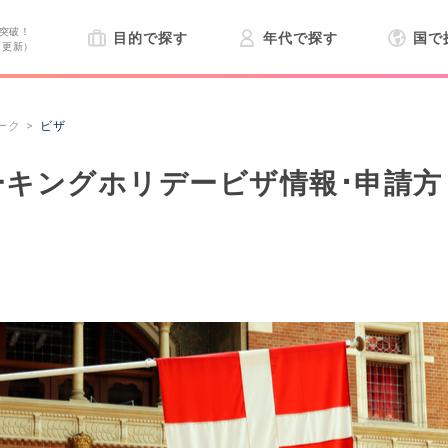
突破！
目的で探す
年代で探す
国で
日更新）
ーク
ビザ
キングホリデービザ情報･申請方