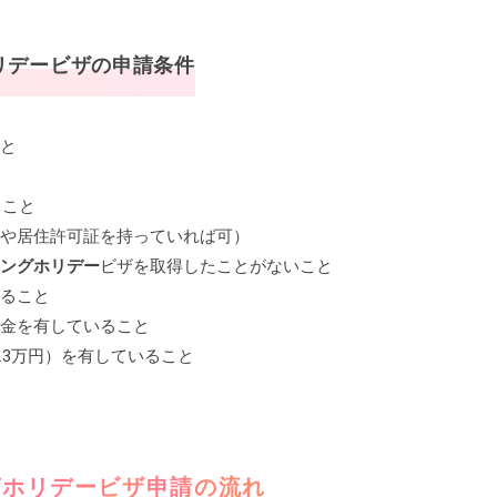
リデー
ビザの
申請条件
と
ること
や居住許可証を持っていれば可）
ングホリデー
ビザを取得したことがないこと
ること
金を有していること
24.3万円）を有していること
グホリデー
ビザ申請の流れ