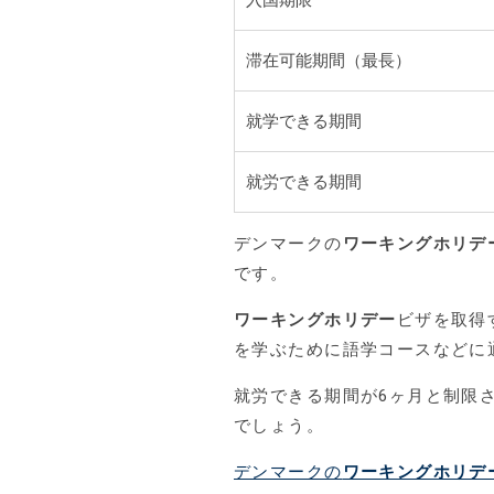
入国期限
滞在可能期間（最長）
就学できる期間
就労できる期間
デンマークの
ワーキングホリデ
です。
ワーキングホリデー
ビザを取得
を学ぶために語学コースなどに
就労できる期間が6ヶ月と制限
でしょう。
デンマークの
ワーキングホリデ