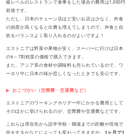
級レベルのレストランで食事をした場合の費用は1,000円
前後です。
ただし、日本のチェーン店ほど安いお店は少なく、外食
の頻度が高くなると出費も増えてしまうので、外食と自
炊をバランスよく取り入れるのがよいですよ！
エストニアは野菜や果物が安く、スーパーに行けば日本
の6～7割程度の価格で購入できます。
また、アジア系の食材や調味料も売られているので、ワ
ーホリ中に日本の味が恋しくなったときでも安心です。
おこづかい（交際費・交通費など）
エストニアのワーキングホリデー中にかかる費用として
そのほかに挙げられるのが、交際費や交通費などです。
これらは滞在先から語学学校・職場までの距離や現地で
何をするかなどによっても変わってきますが、
1ヶ月で1