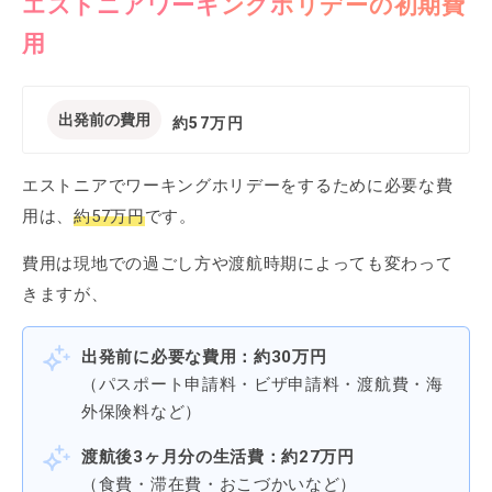
エストニアワーキングホリデーの初期費
用
出発前の費用
約
57万円
エストニアでワーキングホリデーをするために必要な費
用は、
約57万円
です。
費用は現地での過ごし方や渡航時期によっても変わって
きますが、
出発前に必要な費用：約30万円
（パスポート申請料・ビザ申請料・渡航費・海
外保険料など）
渡航後3ヶ月分の生活費：約27万円
（食費・滞在費・おこづかいなど）