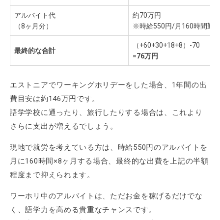
アルバイト代
約70万円
（8ヶ月分）
※時給550円/月160時間勤
（+60+30+18+8）-70
最終的な合計
=
76万円
エストニアでワーキングホリデーをした場合、1年間の出
費目安は約146万円です。
語学学校に通ったり、旅行したりする場合は、これより
さらに支出が増えるでしょう。
現地で就労を考えている方は、時給550円のアルバイトを
月に160時間×8ヶ月する場合、最終的な出費を上記の半額
程度まで抑えられます。
ワーホリ中のアルバイトは、ただお金を稼げるだけでな
く、語学力を高める貴重なチャンスです。