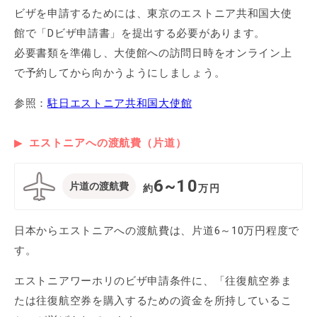
ビザを申請するためには、東京のエストニア共和国大使
館で「Dビザ申請書」を提出する必要があります。
必要書類を準備し、大使館への訪問日時をオンライン上
で予約してから向かうようにしましょう。
参照：
駐日エストニア共和国大使館
エストニアへの渡航費（片道）
6~10
片道の渡航費
約
万円
日本からエストニアへの渡航費は、片道6～10万円程度で
す。
エストニアワーホリのビザ申請条件に、「往復航空券ま
たは往復航空券を購入するための資金を所持しているこ