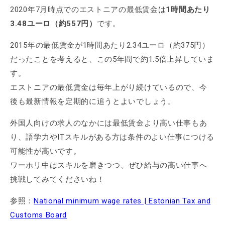
2020年7月時点でのエストニアの最低賃金は
1時間あたり
3.48ユーロ（約557円）
です。
2015年の最低賃金が1時間あたり2.34ユーロ（約375円）
だったことを考えると、この5年間で約1.5倍上昇していま
す。
エストニアの最低賃金は毎年上がり続けているので、今
後も最新情報を定期的に追うとよいでしょう。
外国人向けの求人のなかには最低賃金より高い仕事もあ
り、語学力やITスキルがある方は条件のよい仕事につける
可能性が高いです。
ワーホリ中はスキルを磨きつつ、ぜひ給与の高い仕事へ
挑戦してみてくださいね！
参照：
National minimum wage rates | Estonian Tax and
Customs Board