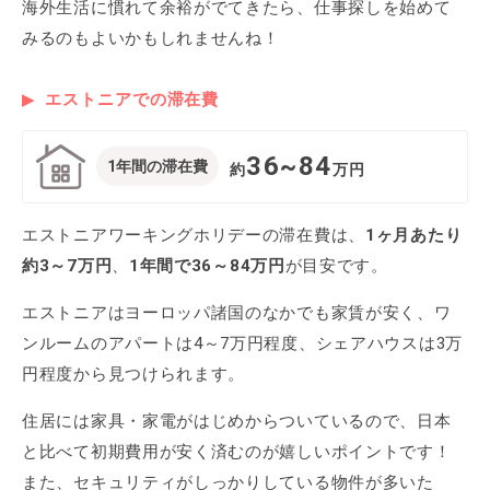
海外生活に慣れて余裕がでてきたら、仕事探しを始めて
みるのもよいかもしれませんね！
エストニアでの滞在費
36~84
1年間の滞在費
約
万円
エストニアワーキングホリデーの滞在費は、
1ヶ月あたり
約3～7万円
、
1年間で36～84万円
が目安です。
エストニアはヨーロッパ諸国のなかでも家賃が安く、ワ
ンルームのアパートは4～7万円程度、シェアハウスは3万
円程度から見つけられます。
住居には家具・家電がはじめからついているので、日本
と比べて初期費用が安く済むのが嬉しいポイントです！
また、セキュリティがしっかりしている物件が多いた