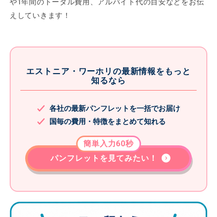
や1年間のトータル費用、アルバイト代の目安などをお伝
えしていきます！
エストニア・ワーホリの最新情報をもっと
知るなら
各社の最新パンフレットを一括でお届け
国毎の費用・特徴をまとめて知れる
簡単入力60秒
パンフレットを見てみたい！