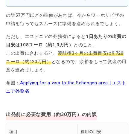
の計57万円ほどの準備があれば、今からワーホリビザの
申請を行ってもスムーズに準備を進められるでしょう。
ただし、エストニアの外務省によると
1日あたりの出費の
目安は108ユーロ（約1.3万円）
とのこと。
この出費に合わせると、
渡航後3ヶ月の出費目安は9,720
ユーロ（約120万円）
となるので、余裕をもって資金の用
意を進めましょう。
参照：
Applying for a visa to the Schengen area | エスト
ニア外務省
出発前に必要な費用（約30万円）の内訳
項目
費用の目安