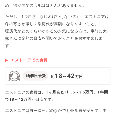
め、治安面での心配はほとんどありません。
ただし、1つ注意しなければいけないのが、エストニアは
冬の寒さが厳しく暖房代が高額になりやすいこと。
暖房代がどのくらいかかるのか気になる方は、事前に大
家さんに金額の目安を聞いておくことをおすすめしま
す。
エストニアでの食費
18~42
1年間の食費
約
万円
エストニアの食費は、
1ヶ月あたり1.5～3.5万円
、
1年間
で18～42万円
が目安です。
エストニアはヨーロッパのなかでも外食費が安めで、中