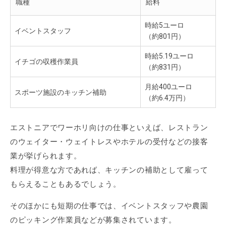
職種
給料
時給5ユーロ
イベントスタッフ
（約801円）
時給5.19ユーロ
イチゴの収穫作業員
（約831円）
月給400ユーロ
スポーツ施設のキッチン補助
（約6.4万円）
エストニアでワーホリ向けの仕事といえば、レストラン
のウェイター・ウェイトレスやホテルの受付などの接客
業が挙げられます。
料理が得意な方であれば、キッチンの補助として雇って
もらえることもあるでしょう。
そのほかにも短期の仕事では、イベントスタッフや農園
のピッキング作業員などが募集されています。