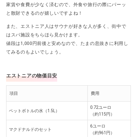
家賃や食費が少なく済むので、外食や旅行の際にパーッ
と散財できるのが嬉しいですよね！
また、エストニア人はサウナが好きな人が多く、街中で
はスパ施設をちらほら見かけます。
値段は1,000円前後と安めなので、たまの息抜きに利用し
てみるのもよいでしょう。
エストニアの物価目安
項目
費用
0.72ユーロ
ペットボトルの水（1.5L）
（約115円）
6ユーロ
マクドナルドのセット
（約961円）