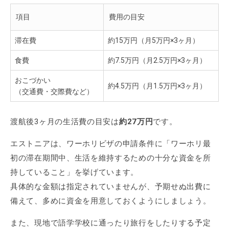
項目
費用の目安
滞在費
約15万円（月5万円×3ヶ月）
食費
約7.5万円（月2.5万円×3ヶ月）
おこづかい
約4.5万円（月1.5万円×3ヶ月）
（交通費・交際費など）
渡航後3ヶ月の生活費の目安は
約27万円
です。
エストニアは、ワーホリビザの申請条件に「ワーホリ最
初の滞在期間中、生活を維持するための十分な資金を所
持していること」を挙げています。
具体的な金額は指定されていませんが、予期せぬ出費に
備えて、多めに資金を用意しておくようにしましょう。
また、現地で語学学校に通ったり旅行をしたりする予定