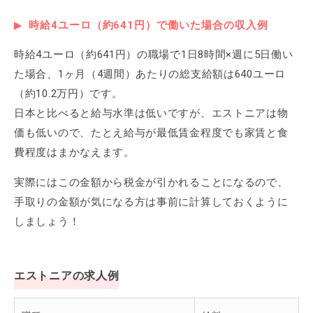
時給4ユーロ（約641円）で働いた場合の収入例
時給4ユーロ（約641円）の職場で1日8時間×週に5日働い
た場合、1ヶ月（4週間）あたりの総支給額は640ユーロ
（約10.2万円）です。
日本と比べると給与水準は低いですが、エストニアは物
価も低いので、たとえ給与が最低賃金程度でも家賃と食
費程度はまかなえます。
実際にはこの金額から税金が引かれることになるので、
手取りの金額が気になる方は事前に計算しておくように
しましょう！
エストニアの求人例