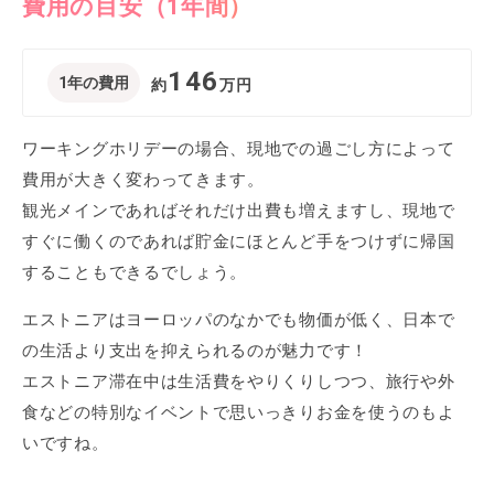
費用の目安（1年間）
146
1年の費用
約
万円
ワーキングホリデーの場合、現地での過ごし方によって
費用が大きく変わってきます。
観光メインであればそれだけ出費も増えますし、現地で
すぐに働くのであれば貯金にほとんど手をつけずに帰国
することもできるでしょう。
エストニアはヨーロッパのなかでも物価が低く、日本で
の生活より支出を抑えられるのが魅力です！
エストニア滞在中は生活費をやりくりしつつ、旅行や外
食などの特別なイベントで思いっきりお金を使うのもよ
いですね。