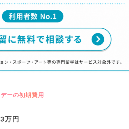
リデーの初期費用
73万円