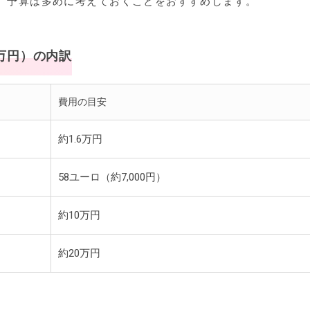
、予算は多めに考えておくことをおすすめします。
万円）の内訳
費用の目安
約1.6万円
58ユーロ（約7,000円）
約10万円
約20万円