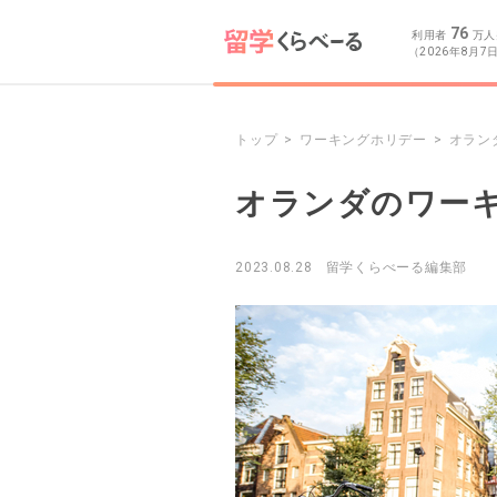
76
利用者
万人
（2026年8月7
トップ
ワーキングホリデー
オラン
オランダのワー
2023.08.28
留学くらべーる編集部