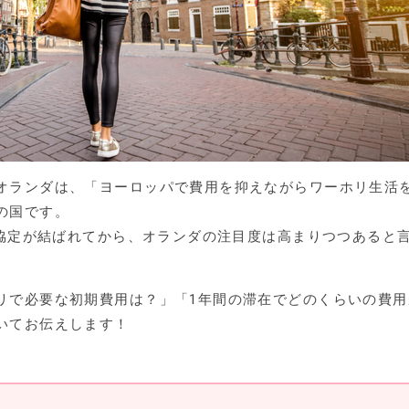
オランダは、「ヨーロッパで費用を抑えながらワーホリ生活
の国です。
リ協定が結ばれてから、オランダの注目度は高まりつつあると
リで必要な初期費用は？」「1年間の滞在でどのくらいの費用
いてお伝えします！