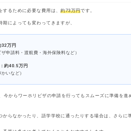
をするために必要な費用は、
約73万円
です。
時期によっても変わってきますが、
32万円
ビザ申請料・渡航費・海外保険料など）
約40.5万円
づかいなど）
ば、今からワーホリビザの申請を行ってもスムーズに準備を進
つからなかったり、語学学校に通ったりする場合は、さらに