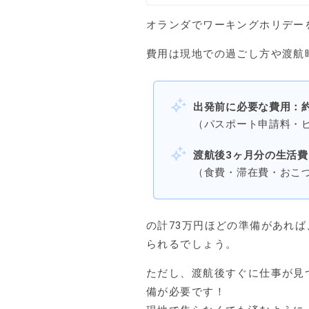
オランダでワーキングホリデー
費用は現地での過ごし方や渡航
出発前に必要な費用：約
（パスポート申請料・
渡航後3ヶ月分の生活費：
（食費・滞在費・おこ
の計73万円ほどの準備があれ
られるでしょう。
ただし、渡航後すぐに仕事が見
備が必要です！