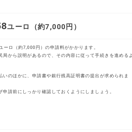
58
ユーロ（約7,000円）
ユーロ（約7,000円）の申請料がかかります。
民局から説明があるので、その内容に従って手続きを進める
払いのほかに、申請書や銀行残高証明書の提出が求められま
ザ申請前にしっかり確認しておくようにしましょう。
）