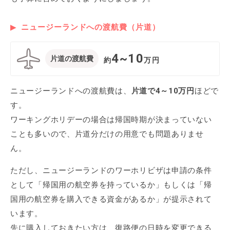
ニュージーランドへの渡航費（片道）
4~10
片道の渡航費
約
万円
ニュージーランドへの渡航費は、
片道で4～10万円
ほどで
す。
ワーキングホリデーの場合は帰国時期が決まっていない
ことも多いので、片道分だけの用意でも問題ありませ
ん。
ただし、ニュージーランドのワーホリビザは申請の条件
として「帰国用の航空券を持っているか」もしくは「帰
国用の航空券を購入できる資金があるか」が提示されて
います。
先に購入しておきたい方は、復路便の日時を変更できる