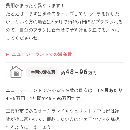
費用がまったく異なります！
たとえば「まずは英語力をアップしてから仕事を探した
い」という方の場合は3ヶ月で約45万円ほどプラスされる
ので、自分のプランに合わせて予算計画を立てるように
してくださいね。
ニュージーランドでの滞在費
48~96
1年間の滞在費
約
万円
ニュージーランドでかかる滞在費の目安は、
1ヶ月あたり
4～8万円、1年間で48～96万円
です。
主要都市であるオークランドやウェリントン中心部は家
賃が特に高いので、節約したい方はシェアハウスを選択
するようにしましょう。