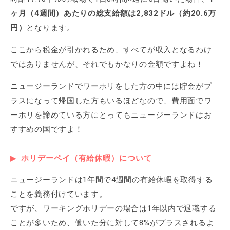
ヶ月（4週間）あたりの総支給額は2,832ドル（約20.6万
円）
となります。
ここから税金が引かれるため、すべてが収入となるわけ
ではありませんが、それでもかなりの金額ですよね！
ニュージーランドでワーホリをした方の中には貯金がプ
ラスになって帰国した方もいるほどなので、費用面でワ
ーホリを諦めている方にとってもニュージーランドはお
すすめの国ですよ！
ホリデーペイ（有給休暇）について
ニュージーランドは1年間で4週間の有給休暇を取得する
ことを義務付けています。
ですが、ワーキングホリデーの場合は1年以内で退職する
ことが多いため、働いた分に対して8%がプラスされるよ