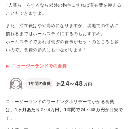
1人暮らしをするなら郊外の物件にすれば滞在費を抑える
こともできますよ。
また、滞在費はやや高めになりますが、現地での生活に
慣れるまではホームステイにするのもおすすめ。
ホームステイであれば朝夕の食事がセットのところも多
いので、食費の節約にもつながります！
ニュージーランドでの食費
24~48
1年間の食費
約
万円
ニュージーランドのワーキングホリデーでかかる食費
は、
1ヶ月あたり2～4万円、1年間で24～48万円
が目安で
す。