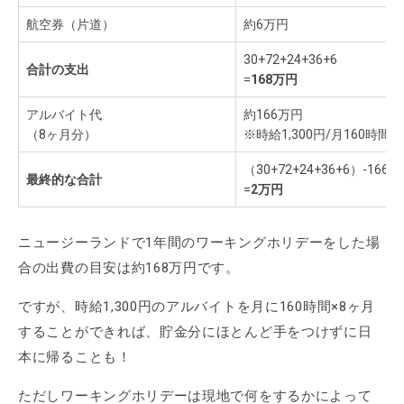
航空券（片道）
約6万円
30+72+24+36+6
合計の支出
=
168万円
アルバイト代
約166万円
（8ヶ月分）
※時給1,300円/月160時間
（30+72+24+36+6）-166
最終的な合計
=
2万円
ニュージーランドで1年間のワーキングホリデーをした場
合の出費の目安は約168万円です。
ですが、時給1,300円のアルバイトを月に160時間×8ヶ月
することができれば、貯金分にほとんど手をつけずに日
本に帰ることも！
ただしワーキングホリデーは現地で何をするかによって