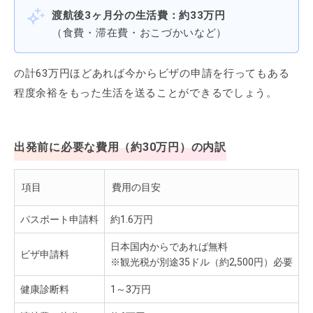
渡航後3ヶ月分の生活費：約33万円
（食費・滞在費・おこづかいなど）
の計63万円ほどあれば今からビザの申請を行ってもある
程度余裕をもった生活を送ることができるでしょう。
出発前に必要な費用（約30万円）の内訳
項目
費用の目安
パスポート申請料
約1.6万円
日本国内からであれば無料
ビザ申請料
※観光税が別途35ドル（約2,500円）必要
健康診断料
1～3万円