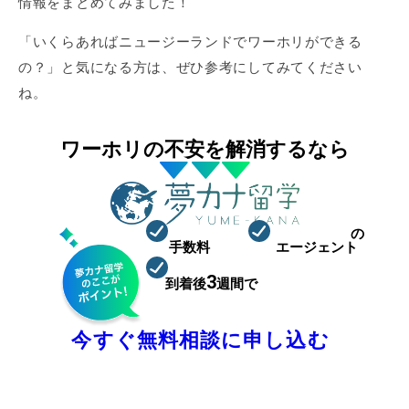
情報をまとめてみました！
「いくらあればニュージーランドでワーホリができる
の？」と気になる方は、ぜひ参考にしてみてください
ね。
ワーホリの不安を解消するなら
0
ワーホリ特化
の
手数料
円
エージェント
98.4
3
到着後
週間で
%が就職
まずは相談枠を確保！
今すぐ無料相談に申し込む