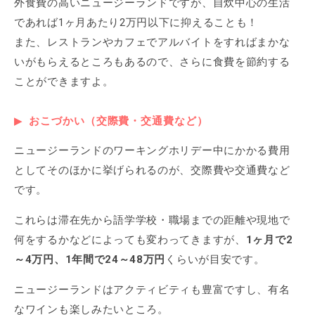
外食費の高いニュージーランドですが、自炊中心の生活
であれば1ヶ月あたり2万円以下に抑えることも！
また、レストランやカフェでアルバイトをすればまかな
いがもらえるところもあるので、さらに食費を節約する
ことができますよ。
おこづかい（交際費・交通費など）
ニュージーランドのワーキングホリデー中にかかる費用
としてそのほかに挙げられるのが、交際費や交通費など
です。
これらは滞在先から語学学校・職場までの距離や現地で
何をするかなどによっても変わってきますが、
1ヶ月で2
～4万円、1年間で24～48万円
くらいが目安です。
ニュージーランドはアクティビティも豊富ですし、有名
なワインも楽しみたいところ。