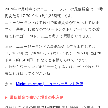
2019年12月時点でのニュージーランドの最低賃金は、
1時
間あたり17.70ドル（約1,285円）
です。
ニュージーランドは年齢別で最低賃金が定められていま
すが、基準が16歳なのでワーキングホリデービザでの渡
航であれば17.70ドル以上と考えて問題ありません。
また、ニュージーランドの最低賃金は年々上昇してお
り、2020年には18.90ドル（約1,370円）、2021年には20
ドル（約1,450円）になるとも報じられています。
これからワーキングホリデーをする方は、ぜひ今後の発
表にも注目してくださいね！
参照：
Minimum wage | ニュージーランド政府
最低賃金で働いた場合の収入例
時給17.70ドルの職場で1日8時間×週に5日働いた場合、
1