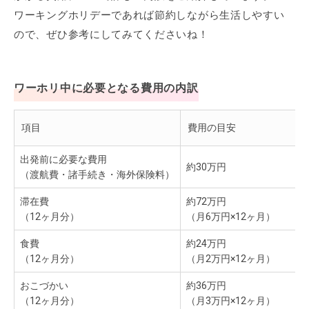
ワーキングホリデーであれば節約しながら生活しやすい
ので、ぜひ参考にしてみてくださいね！
ワーホリ中に必要となる費用の内訳
項目
費用の目安
出発前に必要な費用
約30万円
（渡航費・諸手続き・海外保険料）
滞在費
約72万円
（12ヶ月分）
（月6万円×12ヶ月）
食費
約24万円
（12ヶ月分）
（月2万円×12ヶ月）
おこづかい
約36万円
（12ヶ月分）
（月3万円×12ヶ月）