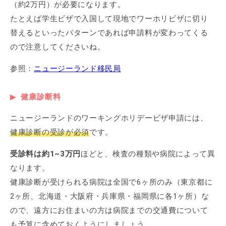
（約2万円）が必要になります。
たとえば学生ビザで入国して現地でワーホリビザに切り
替えるといったパターンであれば申請料が変わってくる
ので注意してくださいね。
参照：
ニュージーランド移民局
健康診断料
ニュージーランドのワーキングホリデービザ申請には、
健康診断の受診が必須
です。
受診料は約1~3万円
ほどと、検査の種類や病院によって異
なります。
健康診断が受けられる病院は全国で6ヶ所のみ（東京都に
2ヶ所、北海道・大阪府・兵庫県・福岡県に各1ヶ所）な
ので、遠方にお住まいの方は病院までの交通費について
も予算に含めておくようにしましょう。