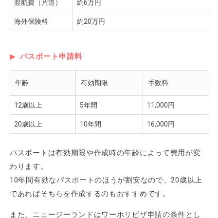
渡航費（片道）
約6万円
海外保険料
約20万円
パスポート申請料
年齢
有効期限
手数料
12歳以上
5年間
11,000円
20歳以上
10年間
16,000円
パスポートは有効期限や作成時の年齢によって費用が変
わります。
10年間有効なパスポートのほうが割安なので、20歳以上
であればそちらを作成するのもおすすめです。
また、ニュージーランドはワーホリビザ申請の条件とし