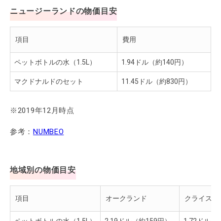
ニュージーランドの物価目安
項目
費用
ペットボトルの水（1.5L）
1.94ドル（約140円）
マクドナルドのセット
11.45ドル（約830円）
※2019年12月時点
参考：
NUMBEO
地域別の物価目安
項目
オークランド
クライスト
ペットボトルの水（1.5L）
2.19ドル（約159円）
1.72ドル（